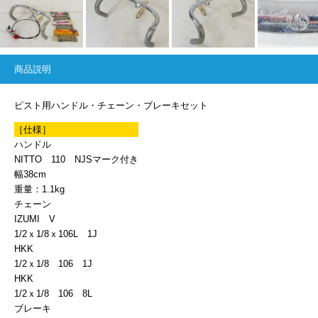
商品説明
ピスト用ハンドル・チェーン・ブレーキセット
［仕様］
ハンドル
NITTO 110 NJSマーク付き
幅38cm
重量：1.1kg
チェーン
IZUMI V
1/2ｘ1/8ｘ106L 1J
HKK
1/2ｘ1/8 106 1J
HKK
1/2ｘ1/8 106 8L
ブレーキ