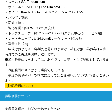
・ステム：SALT, aluminum
・ホイール：SALT Hi-Q Lite Rim SWP-S
・タイヤ：Kenda Kontact, 20 × 2.25; Rear: 20 × 1.95
・バルブ：英式
・変速：無し
・適応身長：約175-180cm(目安値)
・トップチューブ：約52.5cm/20.66inch(ステム中心-シートピン端)
・シートチューブ：約24.5cm(BB中心-シートピン端)
・重量：約12kg
※年式はおよそ2010年製だと思われますが、確証が無い為お客様自身、
写真でのご確認をお願い致します。
※適応身長につきましては、あくでも「目安」として記載をしておりま
す。
表記範囲に当てはまる場合であ っても、
手足の長さやパーツ構成によってはご使用いただけない場合がござい
ます。
［防犯登録について］
買取価格について
参考買取価格：お問い合わせください