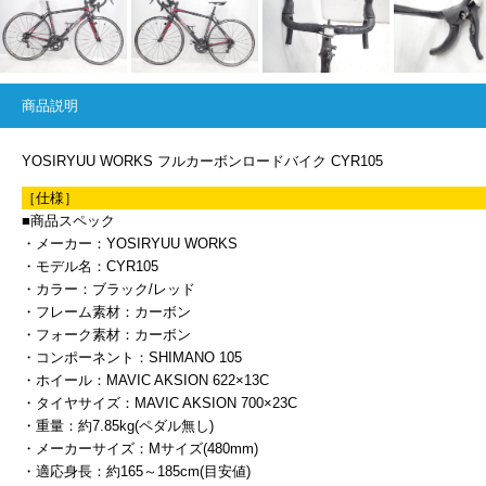
商品説明
YOSIRYUU WORKS フルカーボンロードバイク CYR105
［仕様］
■商品スペック
・メーカー：YOSIRYUU WORKS
・モデル名：CYR105
・カラー：ブラック/レッド
・フレーム素材：カーボン
・フォーク素材：カーボン
・コンポーネント：SHIMANO 105
・ホイール：MAVIC AKSION 622×13C
・タイヤサイズ：MAVIC AKSION 700×23C
・重量：約7.85kg(ペダル無し)
・メーカーサイズ：Mサイズ(480mm)
・適応身長：約165～185cm(目安値)