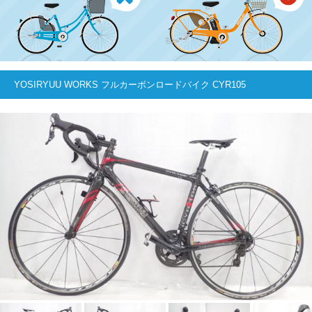
YOSIRYUU WORKS フルカーボンロードバイク CYR105