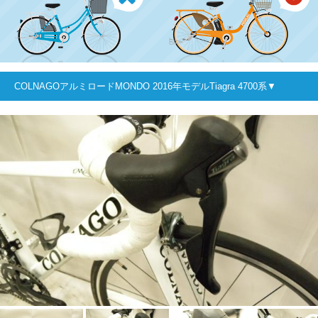
COLNAGOアルミロードMONDO 2016年モデルTiagra 4700系▼