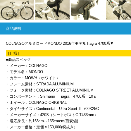
商品説明
COLNAGOアルミロードMONDO 2016年モデルTiagra 4700系▼
［仕様］
■商品スペック
・メーカー：COLNAGO
・モデル名：MONDO
・カラー：MOWH（ホワイト）
・フレーム素材：STRADA ALUMINIUM
・フォーク素材：COLNAGO STREET ALUMINIUM
・コンポーネント：Shimano Tiagra 4700系 10ｓ
・ホイール：COLNAGO ORIGINAL
・タイヤサイズ：Continental Ultra Sport Ⅱ 700X25C
・メーカーサイズ：420S（シートポストC-T433mm）
・適応身長：約153cm～165cmcm(目安値)
・メーカー価格：定価￥150,000(税抜き）