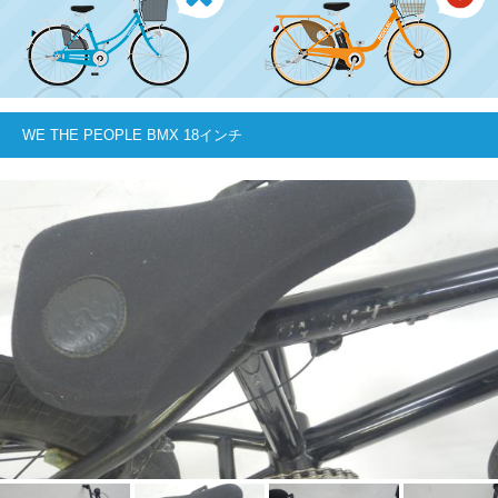
WE THE PEOPLE BMX 18インチ