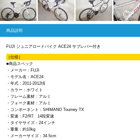
商品説明
FUJI ジュニアロードバイク ACE24 サブレバー付き
［仕様］
■商品スペック
・メーカー：FUJI
・モデル名：ACE24
・年式：2011-2012頃
・カラー：ホワイト
・フレーム素材：アルミ
・フォーク素材：アルミ
・コンポーネント：SHIMANO Tourney TX
・変速：F2/R7 14段変速
・タイヤサイズ：24インチ
・重量：約10kg
・メーカーサイズ：34.5cm