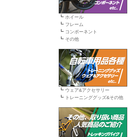
ホイール
フレーム
コンポーネント
その他
ウェア&アクセサリー
トレーニンググッズ&その他