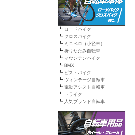
ロードバイク
クロスバイク
ミニベロ（小径車）
折りたたみ自転車
マウンテンバイク
BMX
ピストバイク
ヴィンテージ自転車
電動アシスト自転車
トライク
人気ブランド自転車