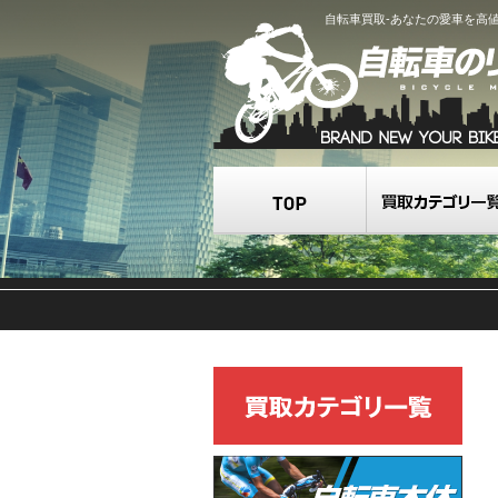
自転車買取-あなたの愛車を高
TOP