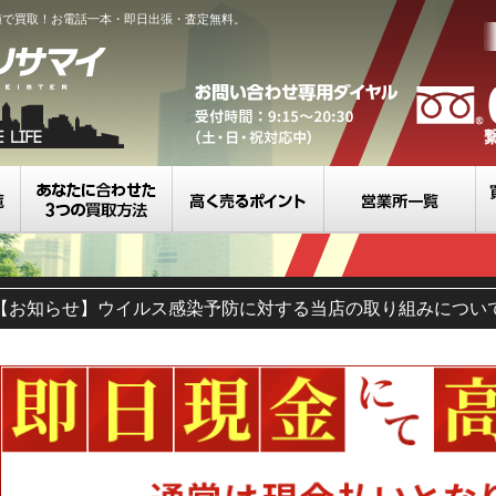
値で買取！お電話一本・即日出張・査定無料。
買取カテゴリ一覧
選べる3つの買取方法
高く売るポイント
営
【お知らせ】ウイルス感染予防に対する当店の取り組みについ