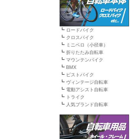
ロードバイク
クロスバイク
ミニベロ（小径車）
折りたたみ自転車
マウンテンバイク
BMX
ピストバイク
ヴィンテージ自転車
電動アシスト自転車
トライク
人気ブランド自転車