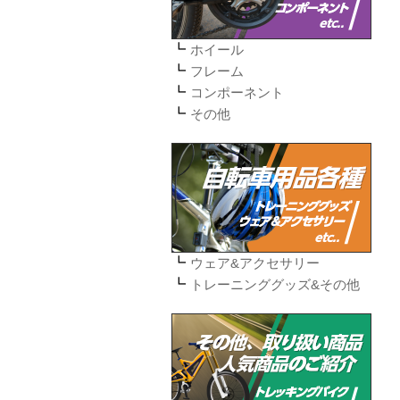
ホイール
フレーム
コンポーネント
その他
ウェア&アクセサリー
トレーニンググッズ&その他