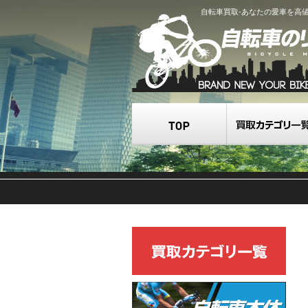
自転車買取-あなたの愛車を高
TOP