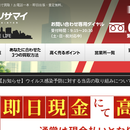
値で買取！お電話一本・即日出張・査定無料。
買取カテゴリ一覧
選べる3つの買取方法
高く売るポイント
営
【お知らせ】ウイルス感染予防に対する当店の取り組みについ