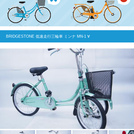
BRIDGESTONE 低速走行三輪車 ミンナ MN-1 ∀