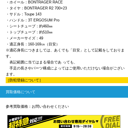
・ホイール：BONTRAGER RACE
・タイヤ：BONTRAGER R2 700×23
・サドル：Toupe 143
・ハンドル：3T ERGOSUM Pro
・シートチューブ：約460㎜
・トップチューブ：約510㎜
・メーカーサイズ：49
・適正身長：160-169㎝（目安）
※適応身長につきましては、あくでも「目安」として記載をしておりま
す。
表記範囲に当てはまる場合であ っても、
手足の長さやパーツ構成によってはご使用いただけない場合がござい
ます。
［防犯登録について］
買取価格について
参考買取価格：お問い合わせください