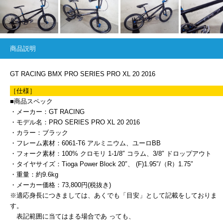
商品説明
GT RACING BMX PRO SERIES PRO XL 20 2016
［仕様］
■商品スペック
・メーカー：GT RACING
・モデル名：PRO SERIES PRO XL 20 2016
・カラー：ブラック
・フレーム素材：6061-T6 アルミニウム、ユーロBB
・フォーク素材：100% クロモリ 1-1/8″ コラム、3/8″ ドロップアウト
・タイヤサイズ：Tioga Power Block 20″、 (F)1.95″/（R）1.75″
・重量：約9.6kg
・メーカー価格：73,800円(税抜き)
※適応身長につきましては、あくでも「目安」として記載をしておりま
す。
表記範囲に当てはまる場合であ っても、