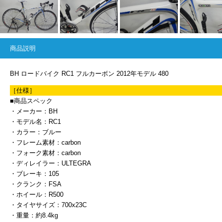
商品説明
BH ロードバイク RC1 フルカーボン 2012年モデル 480
［仕様］
■商品スペック
・メーカー：BH
・モデル名：RC1
・カラー：ブルー
・フレーム素材：carbon
・フォーク素材：carbon
・ディレイラー：ULTEGRA
・ブレーキ：105
・クランク：FSA
・ホイール：R500
・タイヤサイズ：700x23C
・重量：約8.4kg