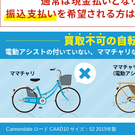
Cannondale ロード CAAD10 サイズ：52 2015年製