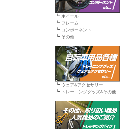
ホイール
フレーム
コンポーネント
その他
ウェア&アクセサリー
トレーニンググッズ&その他