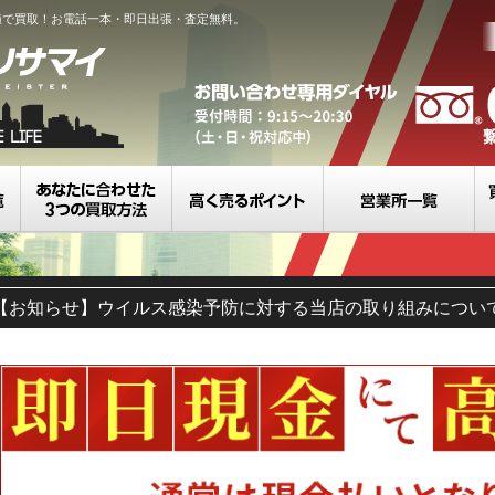
値で買取！お電話一本・即日出張・査定無料。
買取カテゴリ一覧
選べる3つの買取方法
高く売るポイント
営
【お知らせ】ウイルス感染予防に対する当店の取り組みについ