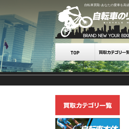
自転車買取-あなたの愛車を高
TOP