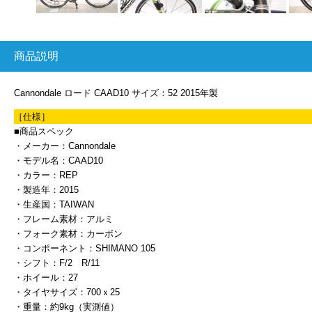
商品説明
Cannondale ロード CAAD10 サイズ：52 2015年製
［仕様］
■商品スペック
・メーカー：Cannondale
・モデル名：CAAD10
・カラー：REP
・製造年：2015
・生産国：TAIWAN
・フレーム素材：アルミ
・フォーク素材：カーボン
・コンポーネント：SHIMANO 105
・シフト：F/2 R/11
・ホイール：27
・タイヤサイズ：700ｘ25
・重量：約9kg（実測値）