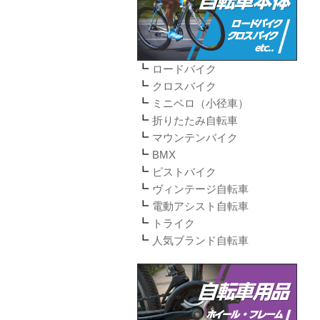
ロードバイク
クロスバイク
ミニベロ（小径車）
折りたたみ自転車
マウンテンバイク
BMX
ピストバイク
ヴィンテージ自転車
電動アシスト自転車
トライク
人気ブランド自転車