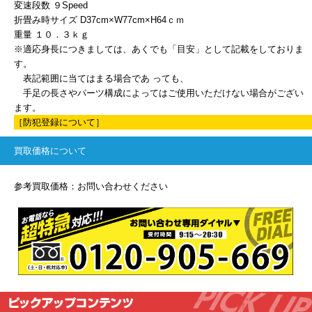
変速段数 ９Speed
折畳み時サイズ D37cm×W77cm×H64ｃｍ
重量 １０．３ｋｇ
※適応身長につきましては、あくでも「目安」として記載をしておりま
す。
表記範囲に当てはまる場合であ っても、
手足の長さやパーツ構成によってはご使用いただけない場合がござい
ます。
［防犯登録について］
買取価格について
参考買取価格：お問い合わせください