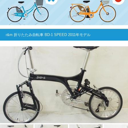
r&m 折りたたみ自転車 BD-1 SPEED 2011年モデル