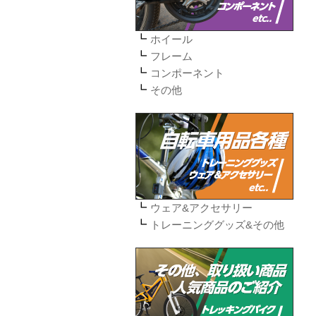
ホイール
フレーム
コンポーネント
その他
ウェア&アクセサリー
トレーニンググッズ&その他