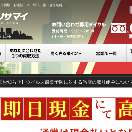
値で買取！お電話一本・即日出張・査定無料。
買取カテゴリ一覧
選べる3つの買取方法
高く売るポイント
営
【お知らせ】ウイルス感染予防に対する当店の取り組みについ