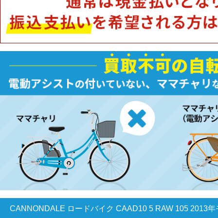
CANNONDALE ロードバイク CAAD10 5 RAW 105 2013