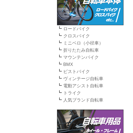
ロードバイク
クロスバイク
ミニベロ（小径車）
折りたたみ自転車
マウンテンバイク
BMX
ピストバイク
ヴィンテージ自転車
電動アシスト自転車
トライク
人気ブランド自転車