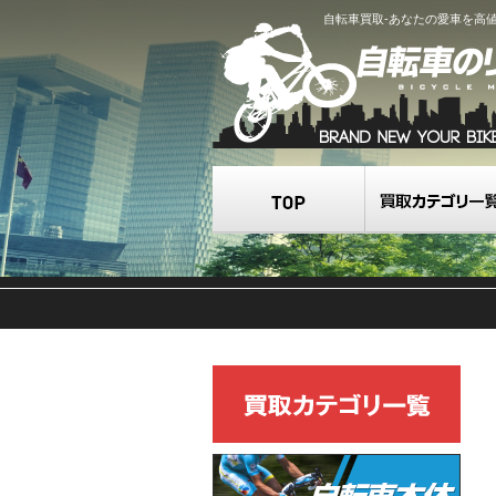
自転車買取-あなたの愛車を高
TOP