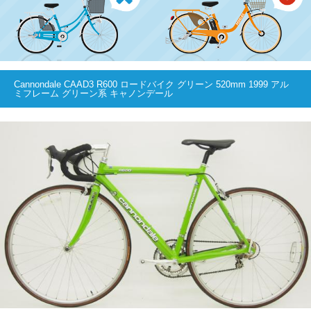
Cannondale CAAD3 R600 ロードバイク グリーン 520mm 1999 アル
ミフレーム グリーン系 キャノンデール