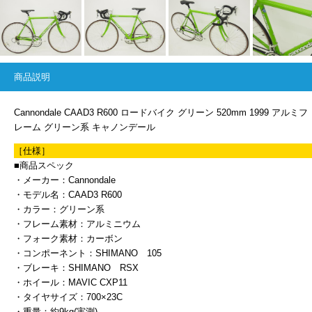
商品説明
Cannondale CAAD3 R600 ロードバイク グリーン 520mm 1999 アルミフ
レーム グリーン系 キャノンデール
［仕様］
■商品スペック
・メーカー：Cannondale
・モデル名：CAAD3 R600
・カラー：グリーン系
・フレーム素材：アルミニウム
・フォーク素材：カーボン
・コンポーネント：SHIMANO 105
・ブレーキ：SHIMANO RSX
・ホイール：MAVIC CXP11
・タイヤサイズ：700×23C
・重量：約9kg(実測)