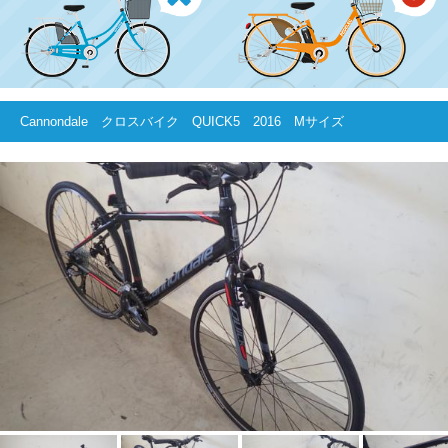
Cannondale クロスバイク QUICK5 2016 Mサイズ