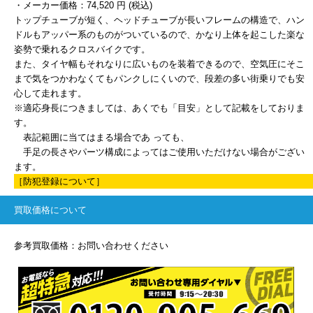
・メーカー価格：74,520 円 (税込)
トップチューブが短く、ヘッドチューブが長いフレームの構造で、ハン
ドルもアッパー系のものがついているので、かなり上体を起こした楽な
姿勢で乗れるクロスバイクです。
また、タイヤ幅もそれなりに広いものを装着できるので、空気圧にそこ
まで気をつかわなくてもパンクしにくいので、段差の多い街乗りでも安
心して走れます。
※適応身長につきましては、あくでも「目安」として記載をしておりま
す。
表記範囲に当てはまる場合であ っても、
手足の長さやパーツ構成によってはご使用いただけない場合がござい
ます。
［防犯登録について］
買取価格について
参考買取価格：お問い合わせください