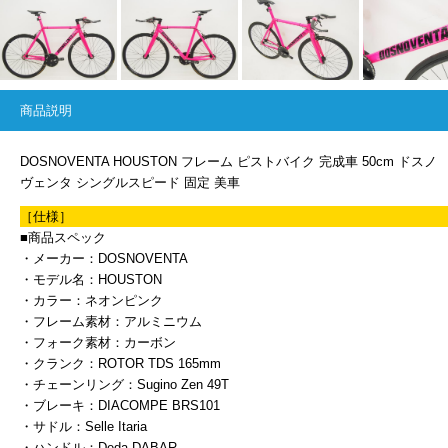
商品説明
DOSNOVENTA HOUSTON フレーム ピストバイク 完成車 50cm ドスノ
ヴェンタ シングルスピード 固定 美車
［仕様］
■商品スペック
・メーカー：DOSNOVENTA
・モデル名：HOUSTON
・カラー：ネオンピンク
・フレーム素材：アルミニウム
・フォーク素材：カーボン
・クランク：ROTOR TDS 165mm
・チェーンリング：Sugino Zen 49T
・ブレーキ：DIACOMPE BRS101
・サドル：Selle Itaria
・ハンドル：Deda DABAR