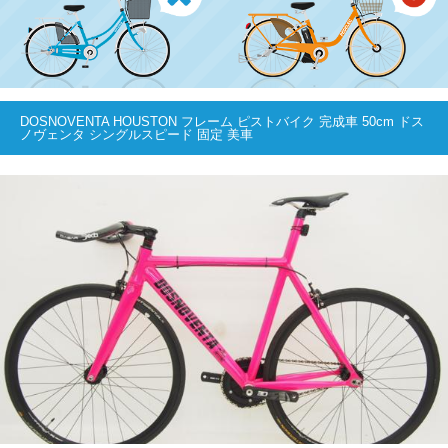
DOSNOVENTA HOUSTON フレーム ピストバイク 完成車 50cm ドス
ノヴェンタ シングルスピード 固定 美車