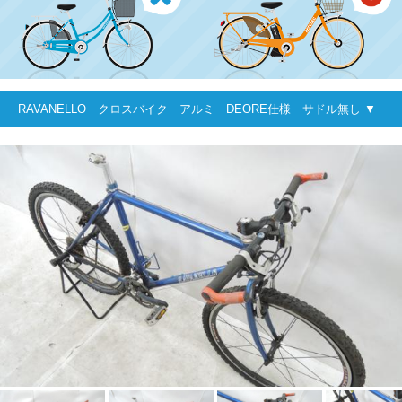
RAVANELLO クロスバイク アルミ DEORE仕様 サドル無し ▼