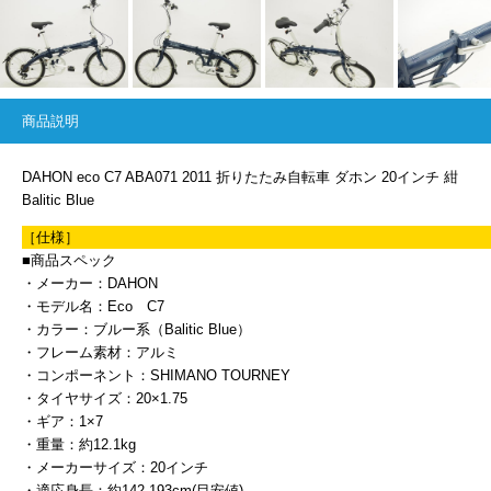
商品説明
DAHON eco C7 ABA071 2011 折りたたみ自転車 ダホン 20インチ 紺
Balitic Blue
［仕様］
■商品スペック
・メーカー：DAHON
・モデル名：Eco C7
・カラー：ブルー系（Balitic Blue）
・フレーム素材：アルミ
・コンポーネント：SHIMANO TOURNEY
・タイヤサイズ：20×1.75
・ギア：1×7
・重量：約12.1kg
・メーカーサイズ：20インチ
・適応身長：約142-193cm(目安値)