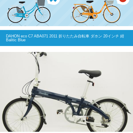
DAHON eco C7 ABA071 2011 折りたたみ自転車 ダホン 20インチ 紺
Balitic Blue