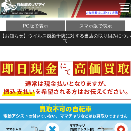
古物営業法に基づく表示
PC版で表示
スマホ版で表示
【お知らせ】ウイルス感染予防に対する当店の取り組みについ
て