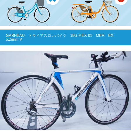
GARNEAU トライアスロンバイク 15G-MEX-01 MER EX
515mm ∀