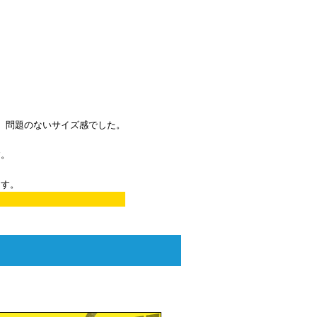
して、問題のないサイズ感でした。
す。
ます。