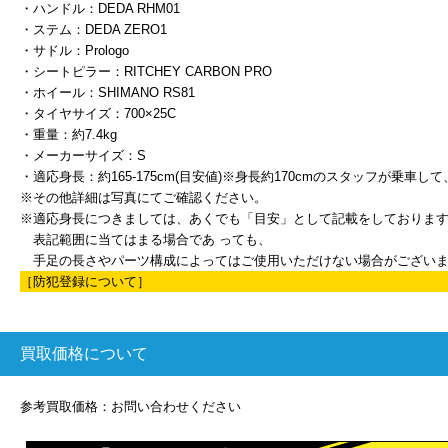
・ハンドル：DEDA RHM01
・ステム：DEDA ZERO1
・サドル：Prologo
・シートピラー：RITCHEY CARBON PRO
・ホイール：SHIMANO RS81
・タイヤサイズ：700×25C
・重量：約7.4kg
・メーカーサイズ：S
・適応身長：約165-175cm(目安値)※身長約170cmのスタッフが乗車
※その他詳細は写真にてご確認ください。
※適応身長につきましては、あくでも「目安」として記載をしておりま
表記範囲に当てはまる場合であ っても、
手足の長さやパーツ構成によってはご使用いただけない場合がござい
［防犯登録について］
買取価格について
参考買取価格：お問い合わせください