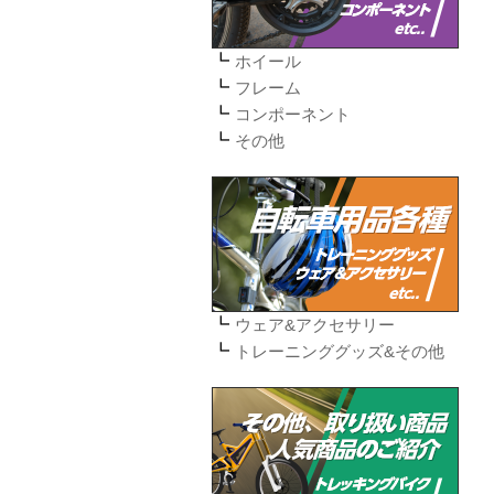
ホイール
フレーム
コンポーネント
その他
ウェア&アクセサリー
トレーニンググッズ&その他