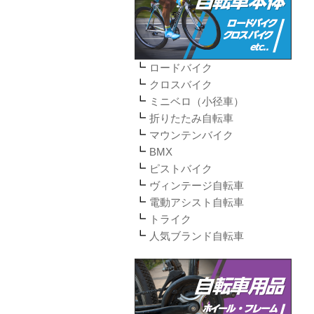
ロードバイク
クロスバイク
ミニベロ（小径車）
折りたたみ自転車
マウンテンバイク
BMX
ピストバイク
ヴィンテージ自転車
電動アシスト自転車
トライク
人気ブランド自転車