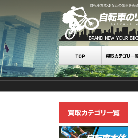
自転車買取-あなたの愛車を高
TOP