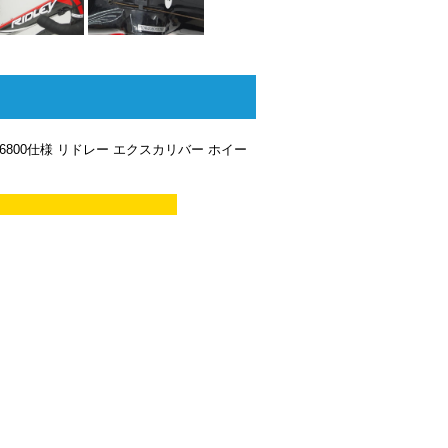
RA 6800仕様 リドレー エクスカリバー ホイー