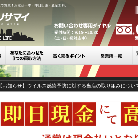
値で買取！お電話一本・即日出張・査定無料。
買取カテゴリ一覧
選べる3つの買取方法
高く売るポイント
営
【お知らせ】ウイルス感染予防に対する当店の取り組みについ