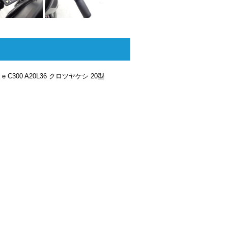
300 A20L36 クロツヤケシ 20型