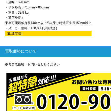
・全幅：590 mm
・サドル高：715mm～865mm
・重量：32.9 kg
・適応身長：
乗車可能最低身長140cm以上/3人乗り時適正身長150cm以上
・メーカー価格：138,800円(税抜き)
［配送方法］
買取価格について
参考買取価格：お問い合わせください