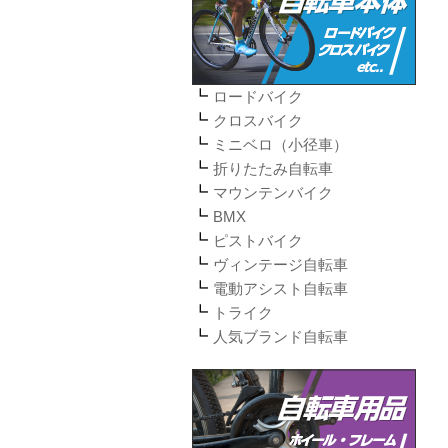
ロードバイク
クロスバイク
ミニベロ（小径車）
折りたたみ自転車
マウンテンバイク
BMX
ピストバイク
ヴィンテージ自転車
電動アシスト自転車
トライク
人気ブランド自転車