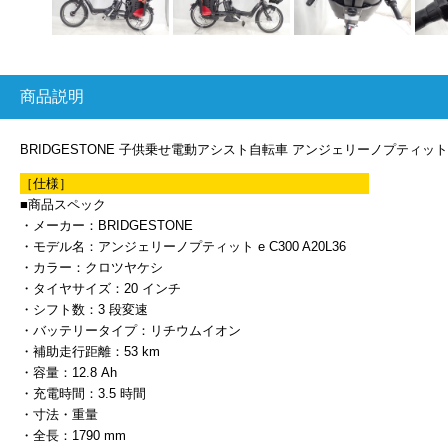
商品説明
BRIDGESTONE 子供乗せ電動アシスト自転車 アンジェリーノプティット e C
［仕様］
■商品スペック
・メーカー：BRIDGESTONE
・モデル名：アンジェリーノプティット e C300 A20L36
・カラー：クロツヤケシ
・タイヤサイズ：20 インチ
・シフト数：3 段変速
・バッテリータイプ：リチウムイオン
・補助走行距離：53 km
・容量：12.8 Ah
・充電時間：3.5 時間
・寸法・重量
・全長：1790 mm