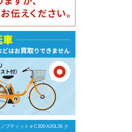
ティット e C300 A20L36 ク