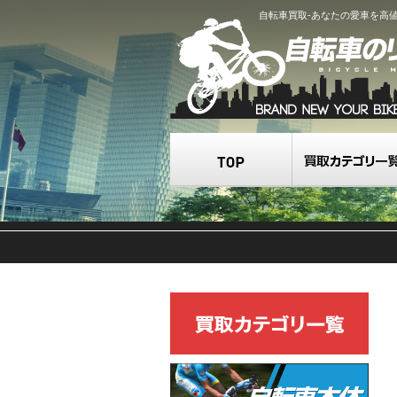
自転車買取-あなたの愛車を高
TOP