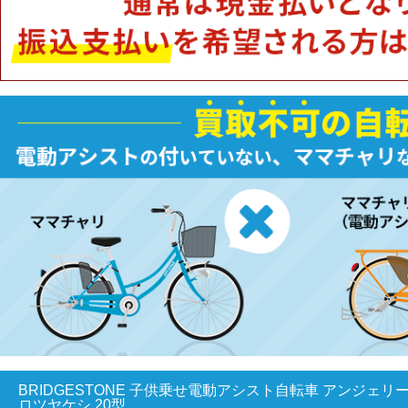
BRIDGESTONE 子供乗せ電動アシスト自転車 アンジェリーノプ
ロツヤケシ 20型