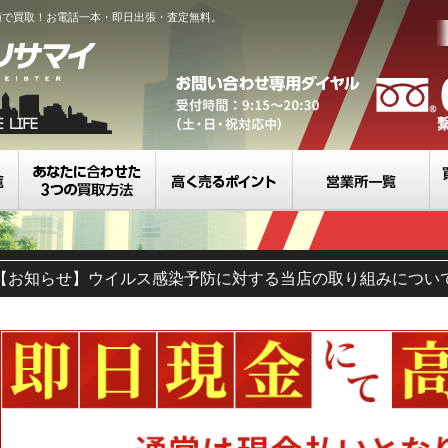
値で買取！お電話一本・即日出張・査定無料。
買取カテゴリ一覧
選べる3つの買取方法
高く売るポイント
営
【お知らせ】ウイルス感染予防に対する当店の取り組みについ