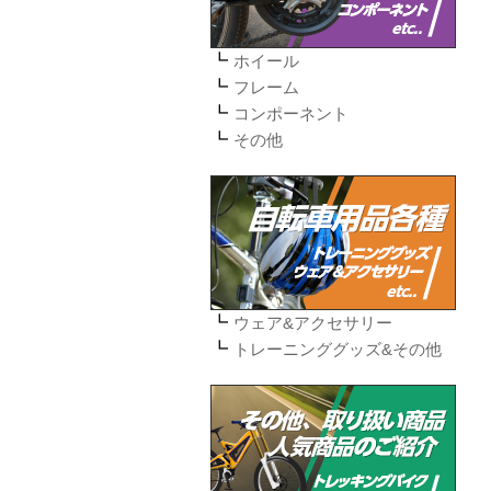
ホイール
フレーム
コンポーネント
その他
ウェア&アクセサリー
トレーニンググッズ&その他