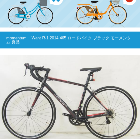
momentum iWant R-1 2014 465 ロードバイク ブラック モーメンタ
ム 良品