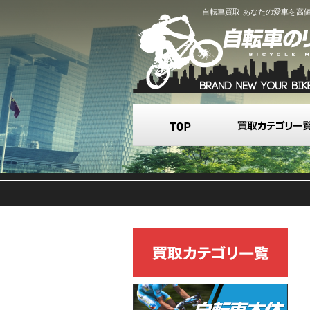
自転車買取-あなたの愛車を高
TOP