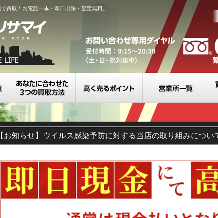
値で買取！お電話一本・即日出張・査定無料。
買取カテゴリ一覧
選べる3つの買取方法
高く売るポイント
営
【お知らせ】ウイルス感染予防に対する当店の取り組みについ