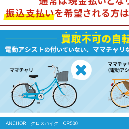
ANCHOR クロスバイク CR500