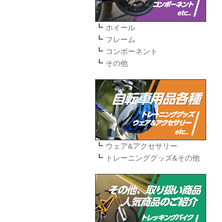
ホイール
フレーム
コンポーネント
その他
ウェア&アクセサリー
トレーニンググッズ&その他