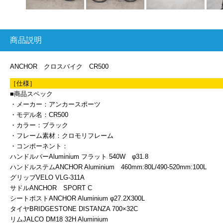
商品説明
ANCHOR クロスバイク CR500
［仕様］
■商品スペック
・メーカー：アンカースポーツ
・モデル名：CR500
・カラー：ブラック
・フレーム素材：クロモリフレーム
・コンポーネント：
ハンドルバーAluminium フラット 540W φ31.8
ハンドルステムANCHOR Aluminium 460mm:80L/490-520mm:100L
グリップVELO VLG-311A
サドルANCHOR SPORT C
シートポストANCHOR Aluminium φ27.2X300L
タイヤBRIDGESTONE DISTANZA 700×32C
リムJALCO DM18 32H Aluminium