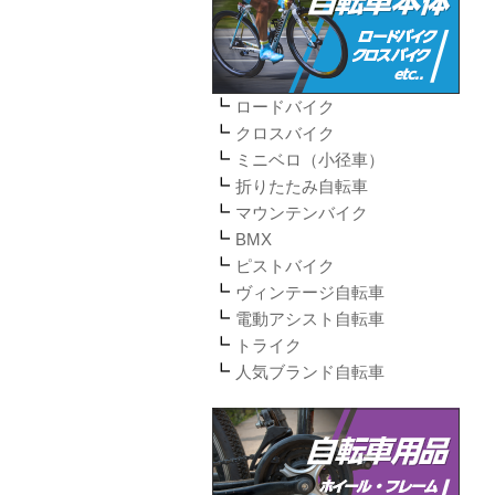
ロードバイク
クロスバイク
ミニベロ（小径車）
折りたたみ自転車
マウンテンバイク
BMX
ピストバイク
ヴィンテージ自転車
電動アシスト自転車
トライク
人気ブランド自転車