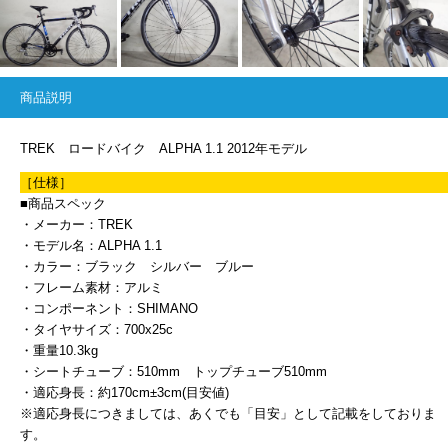
商品説明
TREK ロードバイク ALPHA 1.1 2012年モデル
［仕様］
■商品スペック
・メーカー：TREK
・モデル名：ALPHA 1.1
・カラー：ブラック シルバー ブルー
・フレーム素材：アルミ
・コンポーネント：SHIMANO
・タイヤサイズ：700x25c
・重量10.3kg
・シートチューブ：510mm トップチューブ510mm
・適応身長：約170cm±3cm(目安値)
※適応身長につきましては、あくでも「目安」として記載をしておりま
す。