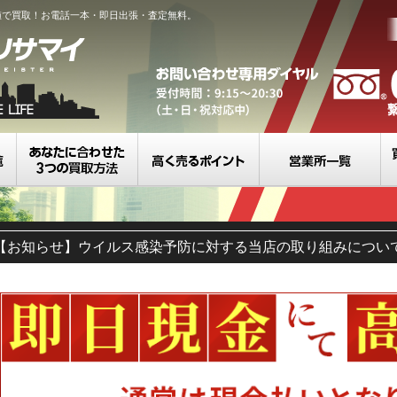
値で買取！お電話一本・即日出張・査定無料。
買取カテゴリ一覧
選べる3つの買取方法
高く売るポイント
営
【お知らせ】ウイルス感染予防に対する当店の取り組みについ