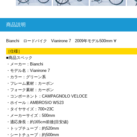
商品説明
Bianchi ロードバイク Vianirone 7 2009年モデル500mm ∀
［仕様］
■商品スペック
・メーカー：Bianchi
・モデル名：Vianirone 7
・カラー：グリーン系
・フレーム素材：カーボン
・フォーク素材：カーボン
・コンポーネント：CAMPAGNOLO VELOCE
・ホイール：AMBROSIO WS23
・タイヤサイズ：700×23C
・メーカーサイズ：500mm
・適応身長：約165cm前後(目安値)
・トップチューブ：約520mm
・シートチューブ：約500mm