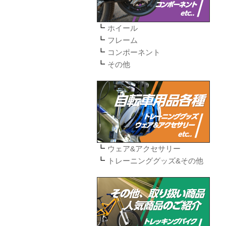
ホイール
フレーム
コンポーネント
その他
ウェア&アクセサリー
トレーニンググッズ&その他