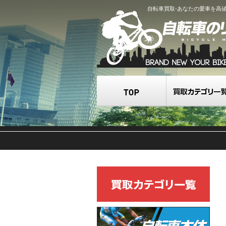
自転車買取-あなたの愛車を高
TOP