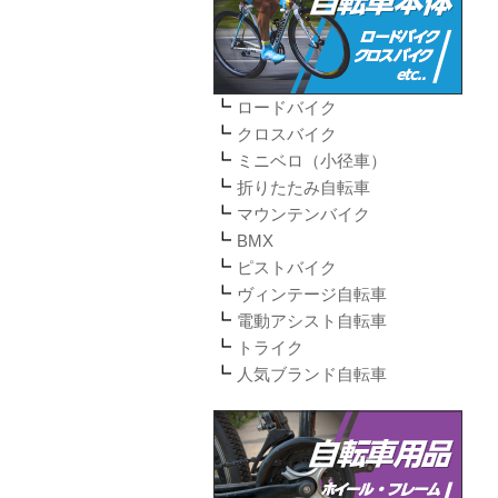
ロードバイク
クロスバイク
ミニベロ（小径車）
折りたたみ自転車
マウンテンバイク
BMX
ピストバイク
ヴィンテージ自転車
電動アシスト自転車
トライク
人気ブランド自転車