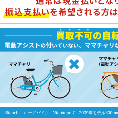
Bianchi ロードバイク Vianirone 7 2009年モデル500mm