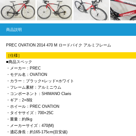
商品説明
PREC OVATION 2014 470 M ロードバイク アルミフレーム
［仕様］
■商品スペック
・メーカー：PREC
・モデル名：OVATION
・カラー：ブラック×レッド×ホワイト
・フレーム素材：アルミニウム
・コンポーネント：SHIMANO Claris
・ギア：2×8段
・ホイール：PREC OVATION
・タイヤサイズ：700×25C
・重量：約8kg
・メーカーサイズ：470(M)
・適応身長：約165-175cm(目安値)