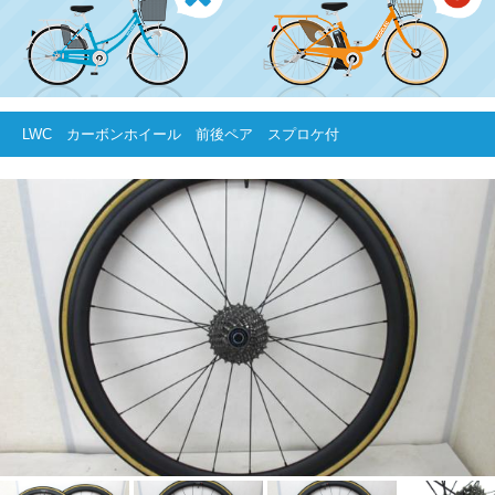
LWC カーボンホイール 前後ペア スプロケ付