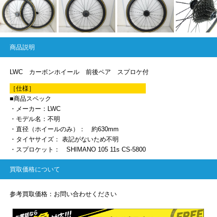
商品説明
LWC カーボンホイール 前後ペア スプロケ付
［仕様］
■商品スペック
・メーカー：LWC
・モデル名：不明
・直径（ホイールのみ）： 約630mm
・タイヤサイズ： 表記がないため不明
・スプロケット： SHIMANO 105 11s CS-5800
買取価格について
参考買取価格：お問い合わせください