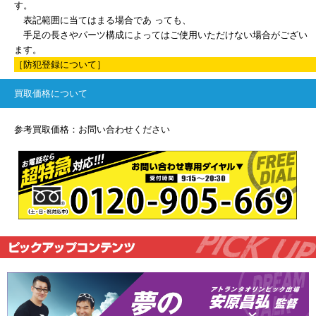
す。
表記範囲に当てはまる場合であ っても、
手足の長さやパーツ構成によってはご使用いただけない場合がござい
ます。
［防犯登録について］
買取価格について
参考買取価格：お問い合わせください