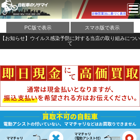
古物営業法に基づく表示
PC版で表示
スマホ版で表示
【お知らせ】ウイルス感染予防に対する当店の取り組みについ
て