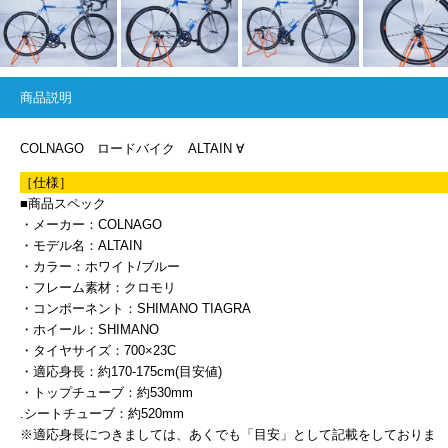
商品説明
COLNAGO ロードバイク ALTAIN ∀
［仕様］
■商品スペック
・メーカー：COLNAGO
・モデル名：ALTAIN
・カラー：ホワイト/ブルー
・フレーム素材：クロモリ
・コンポーネント：SHIMANO TIAGRA
・ホイール：SHIMANO
・タイヤサイズ：700×23C
・適応身長：約170-175cm(目安値)
・トップチューブ：約530mm
.シートチューブ：約520mm
※適応身長につきましては、あくでも「目安」として記載をしておりま