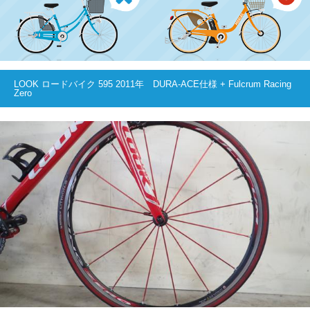
LOOK ロードバイク 595 2011年 DURA-ACE仕様 + Fulcrum Racing
Zero