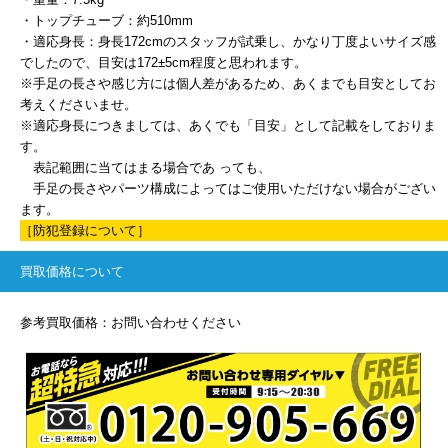
・トップチューブ：約510mm
・適応身長：身長172cmのスタッフが試乗し、かなり丁度よいサイズ感
でしたので、目安は172±5cm程度と思われます。
※手足の長さや感じ方には個人差があるため、あくまでも目安としてお
考えくださいませ。
※適応身長につきましては、あくでも「目安」として記載をしておりま
す。
表記範囲に当てはまる場合であ っても、
手足の長さやパーツ構成によってはご使用いただけない場合がござい
ます。
［防犯登録について］
買取価格について
参考買取価格：お問い合わせください