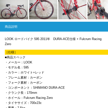
商品説明
LOOK ロードバイク 595 2011年 DURA-ACE仕様 + Fulcrum Racing
Zero
［仕様］
■商品スペック
・メーカー：LOOK
・モデル名：595
・カラー：ホワイト+レッド
・フレーム素材：カーボン
・フォーク素材：カーボン
・コンポーネント：SHIMANO DURA-ACE
・クランク長：170mm
・ホイール：Fulcrum Racing Zero
・タイヤサイズ：700x23c
・重量：7.5kg