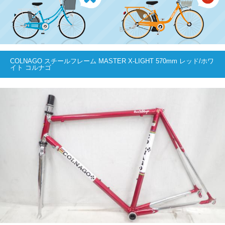
COLNAGO スチールフレーム MASTER X-LIGHT 570mm レッド/ホワ
イト コルナゴ