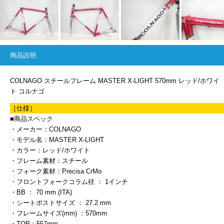
商品説明
COLNAGO スチールフレーム MASTER X-LIGHT 570mm レッド/ホワイ
ト コルナゴ
［仕様］
■商品スペック
・メーカー：COLNAGO
・モデル名：MASTER X-LIGHT
・カラー：レッド/ホワイト
・フレーム素材：スチール
・フォーク素材：Precisa CrMo
・フロントフォークコラム径 ： 1インチ
・BB ： 70 mm (ITA)
・シートポストサイズ ： 27.2 mm
・フレームサイズ(mm) ：570mm
・TOP：557mm