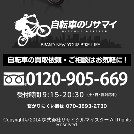
Copyright © 2014 株式会社リサイクルマイスター All Rights
Reserved.