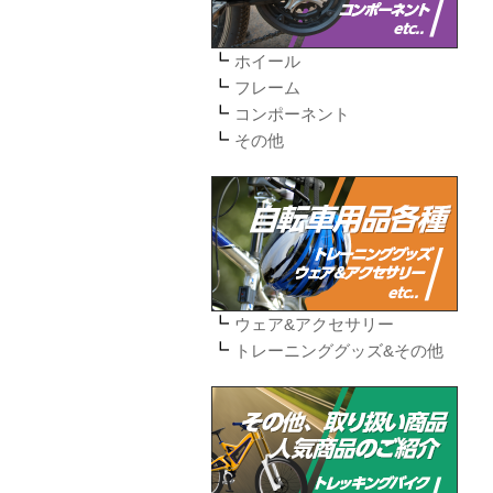
ホイール
フレーム
コンポーネント
その他
ウェア&アクセサリー
トレーニンググッズ&その他