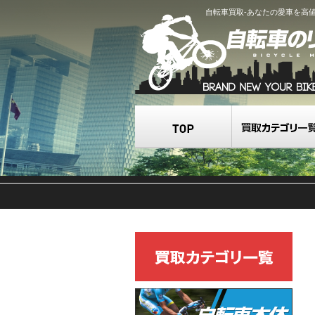
自転車買取-あなたの愛車を高
TOP