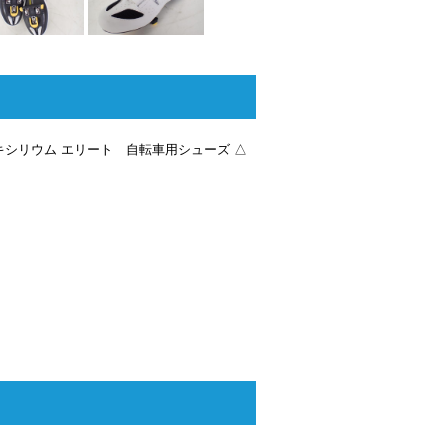
i Fit キシリウム エリート 自転車用シューズ △