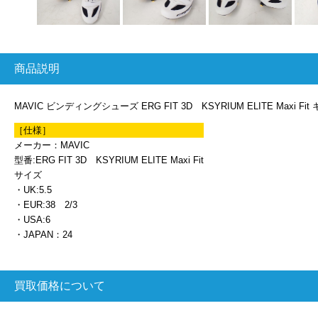
商品説明
MAVIC ビンディングシューズ ERG FIT 3D KSYRIUM ELITE Max
［仕様］
メーカー：MAVIC
型番:ERG FIT 3D KSYRIUM ELITE Maxi Fit
サイズ
・UK:5.5
・EUR:38 2/3
・USA:6
・JAPAN：24
買取価格について