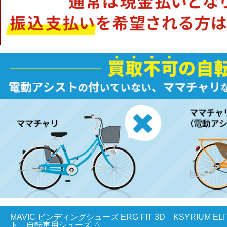
MAVIC ビンディングシューズ ERG FIT 3D KSYRIUM ELIT
ト 自転車用シューズ △