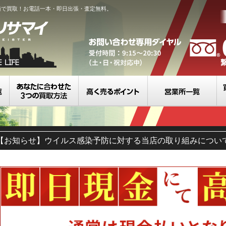
値で買取！お電話一本・即日出張・査定無料。
買取カテゴリ一覧
選べる3つの買取方法
高く売るポイント
営
【お知らせ】ウイルス感染予防に対する当店の取り組みについ