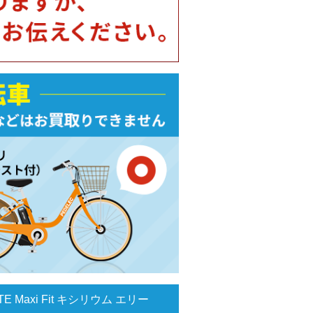
E Maxi Fit キシリウム エリー