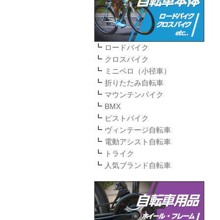
ロードバイク
クロスバイク
ミニベロ（小径車）
折りたたみ自転車
マウンテンバイク
BMX
ピストバイク
ヴィンテージ自転車
電動アシスト自転車
トライク
人気ブランド自転車