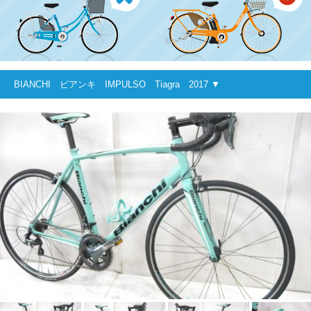
BIANCHI ビアンキ IMPULSO Tiagra 2017 ▼