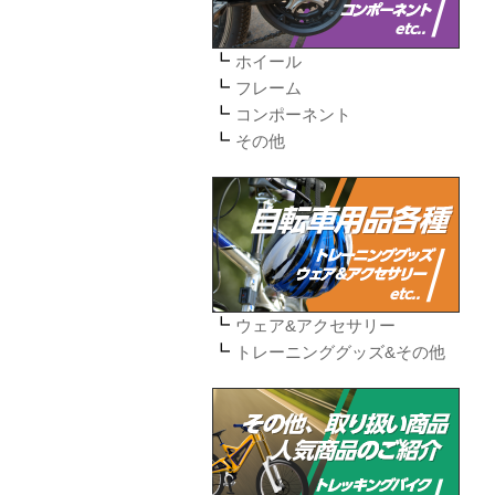
ホイール
フレーム
コンポーネント
その他
ウェア&アクセサリー
トレーニンググッズ&その他