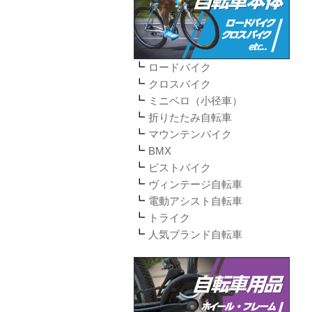
ロードバイク
クロスバイク
ミニベロ（小径車）
折りたたみ自転車
マウンテンバイク
BMX
ピストバイク
ヴィンテージ自転車
電動アシスト自転車
トライク
人気ブランド自転車