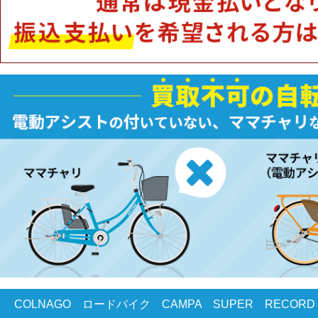
COLNAGO ロードバイク CAMPA SUPER RECORD N