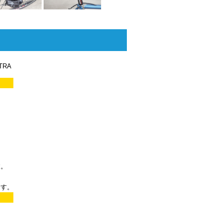
TRA
す。
ます。