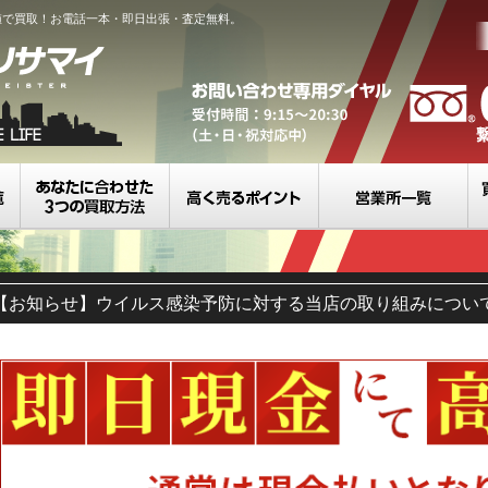
値で買取！お電話一本・即日出張・査定無料。
買取カテゴリ一覧
選べる3つの買取方法
高く売るポイント
営
【お知らせ】ウイルス感染予防に対する当店の取り組みについ