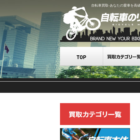
自転車買取-あなたの愛車を高
TOP