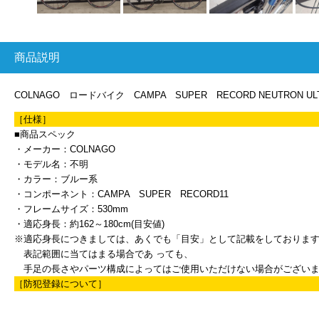
商品説明
COLNAGO ロードバイク CAMPA SUPER RECORD NEUTRON UL
［仕様］
■商品スペック
・メーカー：COLNAGO
・モデル名：不明
・カラー：ブルー系
・コンポーネント：CAMPA SUPER RECORD11
・フレームサイズ：530mm
・適応身長：約162～180cm(目安値)
※適応身長につきましては、あくでも「目安」として記載をしておりま
表記範囲に当てはまる場合であ っても、
手足の長さやパーツ構成によってはご使用いただけない場合がござい
［防犯登録について］