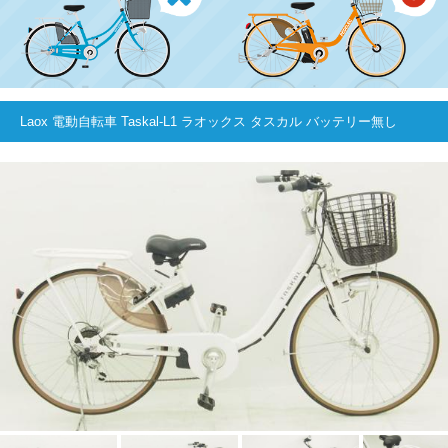
Laox 電動自転車 Taskal-L1 ラオックス タスカル バッテリー無し