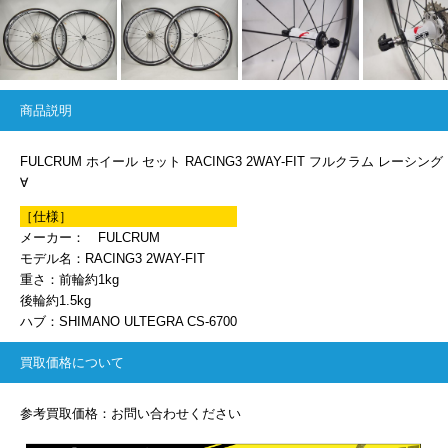
商品説明
FULCRUM ホイール セット RACING3 2WAY-FIT フルクラム レーシング
∀
［仕様］
メーカー： FULCRUM
モデル名：RACING3 2WAY-FIT
重さ：前輪約1kg
後輪約1.5kg
ハブ：SHIMANO ULTEGRA CS-6700
買取価格について
参考買取価格：お問い合わせください