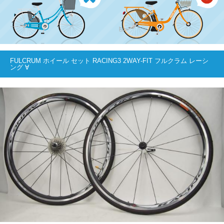
FULCRUM ホイール セット RACING3 2WAY-FIT フルクラム レーシ
ング ∀