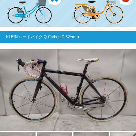
KLEIN ロードバイク Q Carbon D 52cm ▼