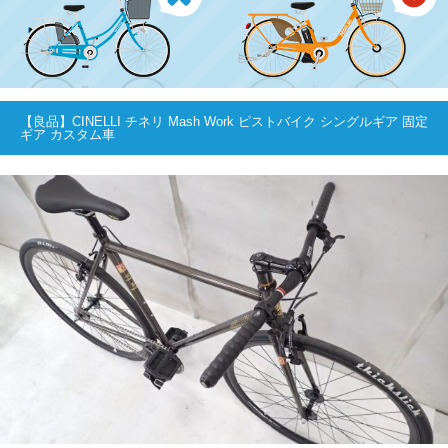
【良品】CINELLI チネリ Mash Work ピストバイク シングルギア 固定
ギア カスタム車