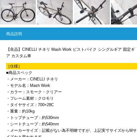
商品説明
【良品】CINELLI チネリ Mash Work ピストバイク シングルギア 固定ギ
ア カスタム車
［仕様］
■商品スペック
・メーカー：CINELLI チネリ
・モデル名：Mash Work
・カラー：スモーク・クリアー
・フレーム素材：クロモリ
・タイヤサイズ：700×28C
・重量：約10kg
・トップチューブ：約530mm
・シートチューブ：約540mm
・メーカーサイズ：記載がない為不明瞭ですが、上記実寸サイズからMサ
イズかと思われます。