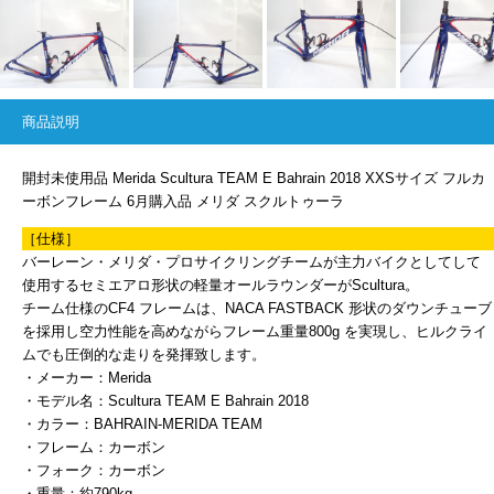
商品説明
開封未使用品 Merida Scultura TEAM E Bahrain 2018 XXSサイズ フルカ
ーボンフレーム 6月購入品 メリダ スクルトゥーラ
［仕様］
バーレーン・メリダ・プロサイクリングチームが主力バイクとしてして
使用するセミエアロ形状の軽量オールラウンダーがScultura。
チーム仕様のCF4 フレームは、NACA FASTBACK 形状のダウンチューブ
を採用し空力性能を高めながらフレーム重量800g を実現し、ヒルクライ
ムでも圧倒的な走りを発揮致します。
・メーカー：Merida
・モデル名：Scultura TEAM E Bahrain 2018
・カラー：BAHRAIN-MERIDA TEAM
・フレーム：カーボン
・フォーク：カーボン
・重量：約790kg