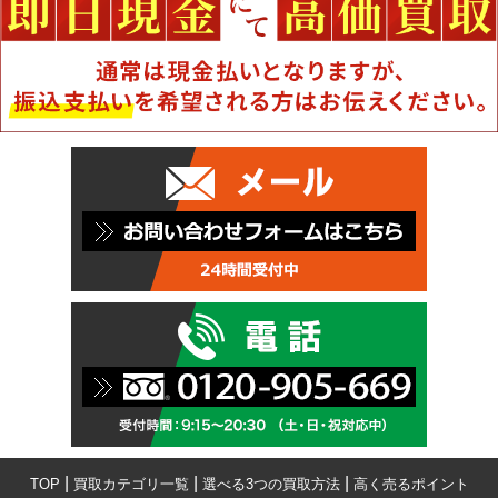
|
|
|
TOP
買取カテゴリ一覧
選べる3つの買取方法
高く売るポイント