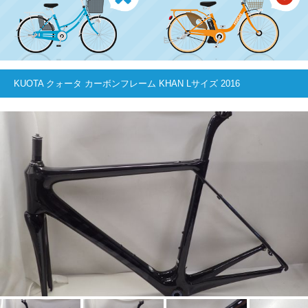
KUOTA クォータ カーボンフレーム KHAN Lサイズ 2016