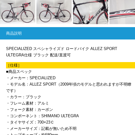
商品説明
SPECIALIZED スペシャライズド ロードバイク ALLEZ SPORT
ULTEGRA仕様 ブラック 配送/直渡可
［仕様］
■商品スペック
・メーカー：SPECIALIZED
・モデル名：ALLEZ SPORT（2009年頃のモデルと思われますが不明瞭
です）
・カラー：ブラック
・フレーム素材：アルミ
・フォーク素材：カーボン
・コンポーネント：SHIMANO ULTEGRA
・タイヤサイズ：700×23Ｃ
・メーカーサイズ：記載が無いため不明
・トップチューブ：約580mm