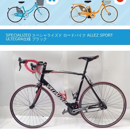
SPECIALIZED スペシャライズド ロードバイク ALLEZ SPORT
ULTEGRA仕様 ブラック