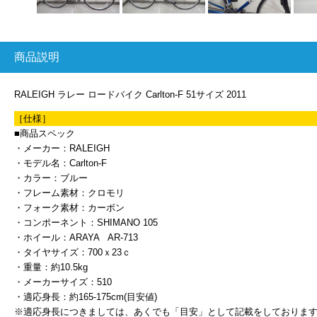
商品説明
RALEIGH ラレー ロードバイク Carlton-F 51サイズ 2011
［仕様］
■商品スペック
・メーカー：RALEIGH
・モデル名：Carlton-F
・カラー：ブルー
・フレーム素材：クロモリ
・フォーク素材：カーボン
・コンポーネント：SHIMANO 105
・ホイール：ARAYA AR-713
・タイヤサイズ：700ｘ23ｃ
・重量：約10.5kg
・メーカーサイズ：510
・適応身長：約165-175cm(目安値)
※適応身長につきましては、あくでも「目安」として記載をしておりま