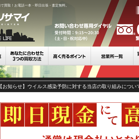
値で買取！お電話一本・即日出張・査定無料。
買取カテゴリ一覧
選べる3つの買取方法
高く売るポイント
営
【お知らせ】ウイルス感染予防に対する当店の取り組みについ