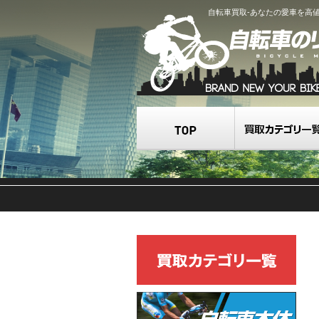
自転車買取-あなたの愛車を高
TOP