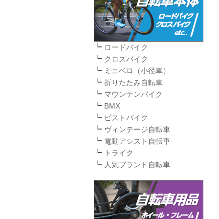
ロードバイク
クロスバイク
ミニベロ（小径車）
折りたたみ自転車
マウンテンバイク
BMX
ピストバイク
ヴィンテージ自転車
電動アシスト自転車
トライク
人気ブランド自転車