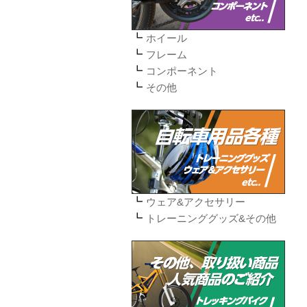
ホイール
フレーム
コンポーネント
その他
ウェア&アクセサリー
トレーニンググッズ&その他