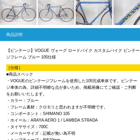
商品説明
【ビンテージ】VOGUE ヴォーグ ロードバイク カスタムバイク ビンテー
ジフレーム ブルー 105仕様
［仕様］
■商品スペック
・VOGUEのビンテージフレームを使用した105完成車体です。ビンテー
ジ車体の為、詳細不明瞭な点が多いため、掲載画像にてご確認・ご判断
をお願いいたします。
・カラー：ブルー
・フレーム素材：クロモリと思われますが不明瞭です。
・コンポーネント：SHIMANO 105
・ホイール：ARAYA AERO 1 / LAMBDA STRADA
・タイヤサイズ：700C
・メーカーサイズ：記載が無い為不明
・トップチューブ：約510mm