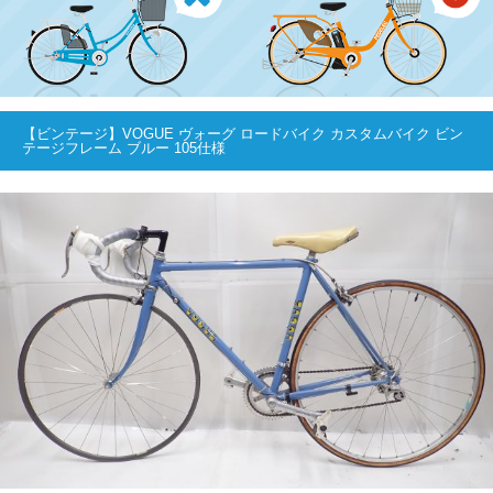
【ビンテージ】VOGUE ヴォーグ ロードバイク カスタムバイク ビン
テージフレーム ブルー 105仕様