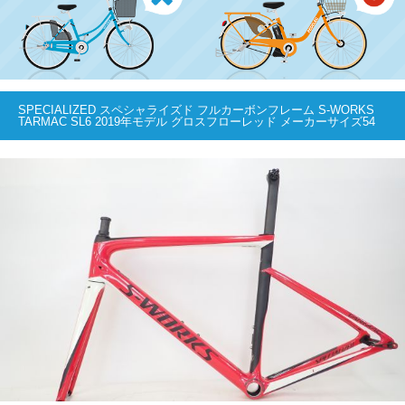
SPECIALIZED スペシャライズド フルカーボンフレーム S-WORKS
TARMAC SL6 2019年モデル グロスフローレッド メーカーサイズ54