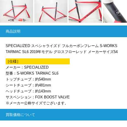
商品説明
SPECIALIZED スペシャライズド フルカーボンフレーム S-WORKS
TARMAC SL6 2019年モデル グロスフローレッド メーカーサイズ54
［仕様］
メーカー：SPECIALIZED
型番：S-WORKS TARMAC SL6
トップチューブ：約540mm
シートチューブ：約481mm
ヘッドチューブ：約143mm
サスペンション：FOX BOOST VALVE
※メーカー公称サイズでございます。
買取価格について