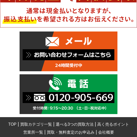
|
|
|
TOP
買取カテゴリ一覧
選べる3つの買取方法
高く売るポイント
|
|
営業所一覧
買取・無料査定のお申込み
会社概要