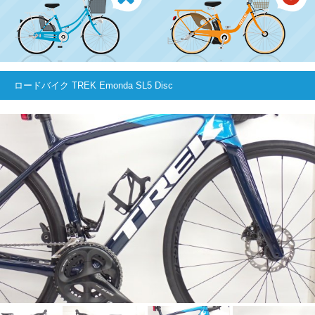
ロードバイク TREK Emonda SL5 Disc