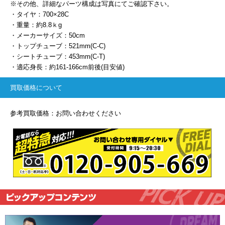
※その他、詳細なパーツ構成は写真にてご確認下さい。
・タイヤ：700×28C
・重量：約8.8ｋg
・メーカーサイズ：50cm
・トップチューブ：521mm(C-C)
・シートチューブ：453mm(C-T)
・適応身長：約161-166cm前後(目安値)
買取価格について
参考買取価格：お問い合わせください