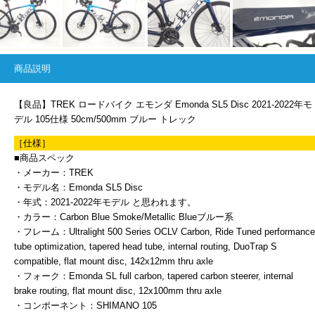
商品説明
【良品】TREK ロードバイク エモンダ Emonda SL5 Disc 2021-2022年モ
デル 105仕様 50cm/500mm ブルー トレック
［仕様］
■商品スペック
・メーカー：TREK
・モデル名：Emonda SL5 Disc
・年式：2021-2022年モデル と思われます。
・カラー：Carbon Blue Smoke/Metallic Blueブルー系
・フレーム：Ultralight 500 Series OCLV Carbon, Ride Tuned performance
tube optimization, tapered head tube, internal routing, DuoTrap S
compatible, flat mount disc, 142x12mm thru axle
・フォーク：Emonda SL full carbon, tapered carbon steerer, internal
brake routing, flat mount disc, 12x100mm thru axle
・コンポーネント：SHIMANO 105