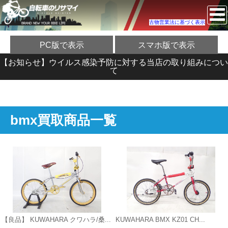
古物営業法に基づく表示
PC版で表示
スマホ版で表示
【お知らせ】ウイルス感染予防に対する当店の取り組みについ
て
bmx買取商品一覧
【良品】 KUWAHARA クワハラ/桑...
KUWAHARA BMX KZ01 CH...